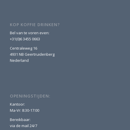
KOP KOFFIE DRINKEN?
Bel van te voren even:
+31(0)6 3455 0663
Centraleweg 16
4931 NB Geertruidenberg
Nederland
OPENINGSTIJDEN:
Kantoor:
Ma-Vr: 8:30-17:00
Bereikbaar:
via de mail 24/7