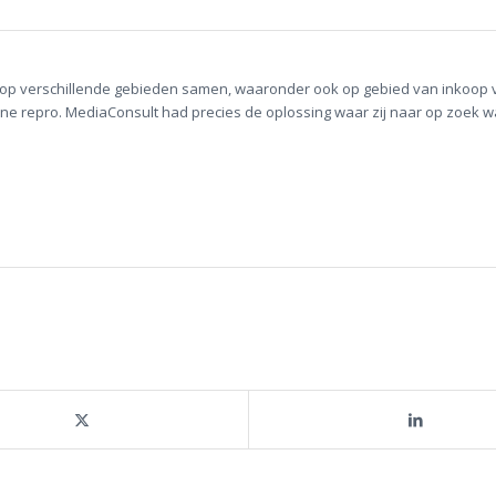
op verschillende gebieden samen, waaronder ook op gebied van inkoop 
rne repro. MediaConsult had precies de oplossing waar zij naar op zoek w