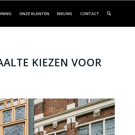
UNING
ONZE KLANTEN
NIEUWS
CONTACT
AALTE KIEZEN VOOR