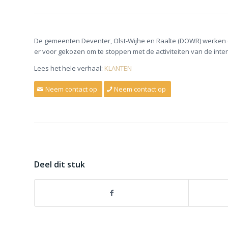
De gemeenten Deventer, Olst-Wijhe en Raalte (DOWR) werken 
er voor gekozen om te stoppen met de activiteiten van de inte
Lees het hele verhaal:
KLANTEN
Neem contact op
Neem contact op
Deel dit stuk