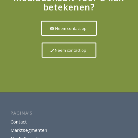
betekenen?
Neem contact op
Neem contact op
PAGINA’S
Contact
Marktsegmenten