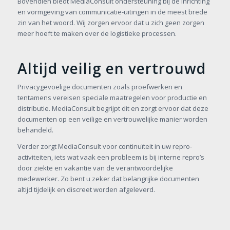
Bovendien biedt MediaConsult ondersteuning bij de inrichting
en vormgeving van communicatie-uitingen in de meest brede
zin van het woord. Wij zorgen ervoor dat u zich geen zorgen
meer hoeft te maken over de logistieke processen.
Altijd veilig en vertrouwd
Privacygevoelige documenten zoals proefwerken en
tentamens vereisen speciale maatregelen voor productie en
distributie. MediaConsult begrijpt dit en zorgt ervoor dat deze
documenten op een veilige en vertrouwelijke manier worden
behandeld.
Verder zorgt MediaConsult voor continuïteit in uw repro-
activiteiten, iets wat vaak een probleem is bij interne repro’s
door ziekte en vakantie van de verantwoordelijke
medewerker. Zo bent u zeker dat belangrijke documenten
altijd tijdelijk en discreet worden afgeleverd.